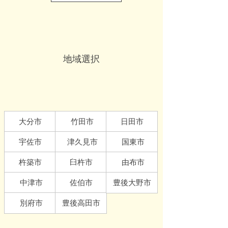
地域選択
大分市
竹田市
日田市
宇佐市
津久見市
国東市
杵築市
臼杵市
由布市
中津市
佐伯市
豊後大野市
別府市
豊後高田市