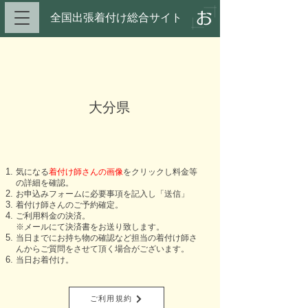
全国出張着付け総合サイト​
大分県
​気になる
着付け師さんの画像
をクリックし料金等
の詳細を確認。
お申込みフォームに必要事項を記入し「送信」
​着付け師さんのご予約確定。
ご利用料金の決済。
※メールにて決済書をお送り致します。
当日までにお持ち物の確認など担当の着付け師さ
んからご質問をさせて頂く場合がございます。
当日お着付け。
ご利用規約