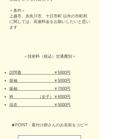
＜条件＞
上越市、糸魚川市、十日市町 以外の市町村
に関しては、高速料金をお願いしたいと思い
ます
＜技術料（税込）交通費別＞
訪問着 ￥5000円
留袖 ￥5000円
振袖 ￥7000円
袴 （女子）￥6000円
浴衣 ￥5000円
★POINT：着付け師さんのお名前をコピー