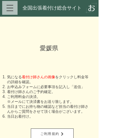
全国出張着付け総合サイト​
愛媛県
​気になる
着付け師さんの画像
をクリックし料金等
の詳細を確認。
お申込みフォームに必要事項を記入し「送信」
​着付け師さんのご予約確定。
ご利用料金の決済。
※メールにて決済書をお送り致します。
当日までにお持ち物の確認など担当の着付け師さ
んからご質問をさせて頂く場合がございます。
当日お着付け。
ご利用規約