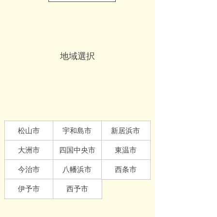
地域選択
松山市
宇和島市
新居浜
市
大洲市
四国
中央市
東温市
今治市
八幡浜市
西条市
伊予市
西予市