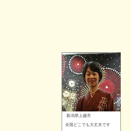
​ 新潟県上越市
全国どこでも大丈夫です