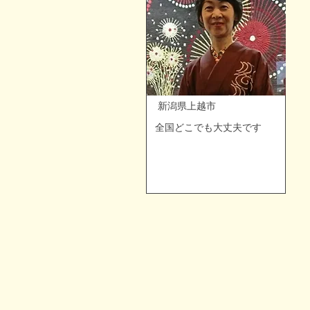
​ 新潟県上越市
全国どこでも大丈夫です