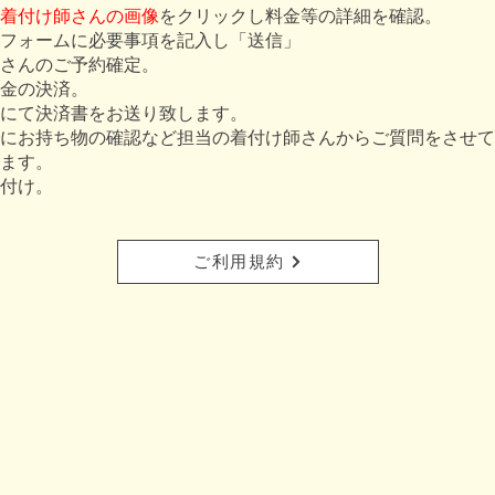
着付け師さんの画像
をクリックし料金等の詳細を確認。
フォームに必要事項を記入し「送信」
師さんのご予約確定。
金の決済。
にて決済書をお送り致します。
にお持ち物の確認など担当の着付け師さんからご質問をさせて
ます。
付け。
ご利用規約