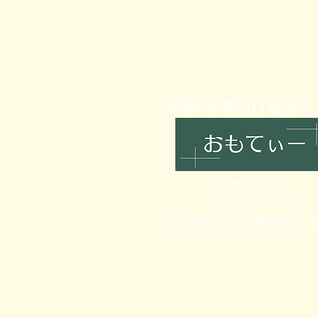
全国出張着付け総合サイ
お問い合わせ
080-4015-5700
mail:beauty-charm@belfascino