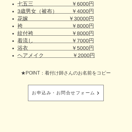
七五三 ￥6000円
3歳男女（被布） ￥4000円
花嫁 ￥30000円
袴 ￥8000円
紋付袴 ￥8000円
着流し ￥7000円
浴衣 ￥5000円
ヘアメイク ￥2000円
★POINT：着付け師さんのお名前をコピー
お申込み・お問合せフォーム