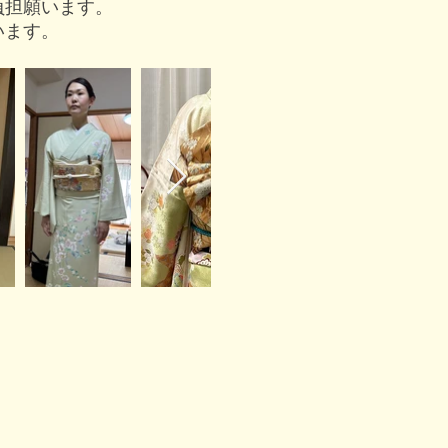
負担願います。
います。