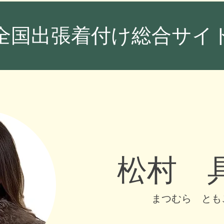
全国出張着付け総合サイト
松村 
まつむら とも