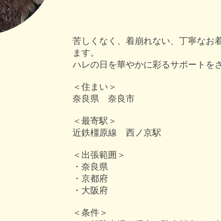
苦しくなく、着崩れない、丁寧なお
ます。
ハレの日を華やかに彩るサポートを
＜住まい＞
奈良県 奈良市
＜最寄駅＞
近鉄橿原線 西ノ京駅
＜出張範囲＞
・奈良県
・京都府
・大阪府
＜条件＞