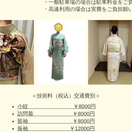
・一般駐車場の場合は駐車料金をご
・高速利用の場合は実費をご負担願
＜技術料（税込）交通費別＞
小紋 ￥8000円
訪問着 ￥8000円
留袖 ￥8000円
振袖 ￥12000円