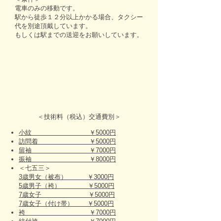
電車のみの移動です。
駅から徒歩１２分以上かかる場合、タクシー
代を別途頂戴しています。
もしくは駅までの送迎をお願いしています。
＜技術料（税込）交通費別＞
小紋 ￥5000円
訪問着 ￥5000円
留袖 ￥7000円
振袖 ￥8000円
＜七五三＞
3歳男女（被布） ￥3000円
5歳男子（袴） ￥5000円
7歳女子 ￥5000円
7歳女子（付け帯） ￥5000円
袴 ￥7000円