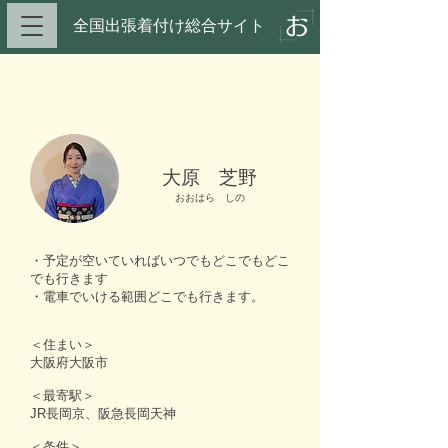
全国出張着付け総合サイト​
大原 芝野
おおはら しの
・予定が空いていればいつでもどこでもどこ
でも行きます
・電車でいける範囲どこでも行きます。
＜住まい＞
大阪府大阪市
＜最寄駅＞
JR長岡京、阪急長岡天神
＜条件＞