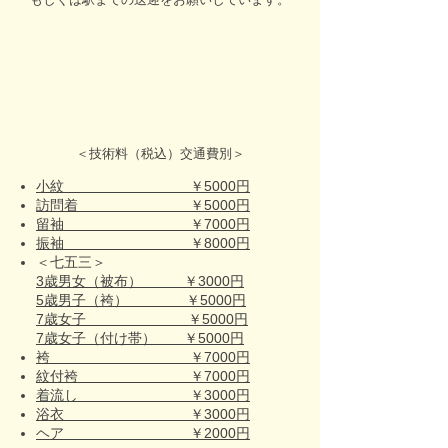
＜技術料（税込）交通費別＞
小紋 ￥5000円
訪問着 ￥5000円
留袖 ￥7000円
振袖 ￥8000円
＜七五三＞
3歳男女（被布） ￥3000円
5歳男子（袴） ￥5000円
7歳女子 ￥5000円
7歳女子（付け帯） ￥5000円
袴 ￥7000円
紋付袴 ￥7000円
着流し ￥3000円
浴衣 ￥3000円
ヘア ￥2000円