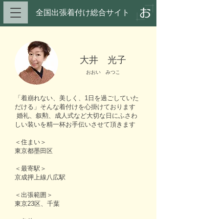
全国出張着付け総合サイト​
大井 光子
おおい みつこ
「着崩れない、美しく、1日を過ごしていた
だける」そんな着付けを心掛けております
婚礼、叙勲、成人式など大切な日にふさわ
しい装いを精一杯お手伝いさせて頂きます
＜住まい＞
東京都墨田区
＜最寄駅＞
京成押上線八広駅
＜出張範囲＞
東京23区、千葉