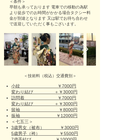
＜条件＞
早朝も承っております 電車での移動の為駅
より徒歩でのお時間がかかる場合タクシー料
金が別途となります 又は駅でお待ち合わせ
で送迎していただく事もございます。
＜技術料（税込）交通費別＞
小紋 ￥7000円
変わり結び ＋￥3000円
訪問着 ￥7000円
変わり結び ＋￥3000円
留袖 ￥8000円
振袖 ￥12000円
＜七五三＞
3歳男女（被布） ￥3000円
5歳男子（袴） ￥5500円
7歳手結び ￥10000円