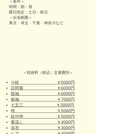
＜条件＞
時間：朝・昼
曜日指定：土日・祭日
＜出張範囲＞
東京・埼玉・千葉・神奈川など
＜技術料（税込）交通費別＞
小紋 ￥5000円
訪問着 ￥6000円
留袖 ￥6000円
振袖 ￥7000円
七五三 ￥3000円
袴 ￥5000円
紋付袴 ￥5000円
着流し ￥4000円
浴衣 ￥3000円
ヘア ￥4000円