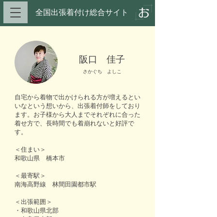
全国出張着付け総合サイト​
阪口 佳子
さかぐち よしこ
自宅から着物で出かけられる方が増えるとい
いなという想いから、出張着付師をしており
ます。お子様から大人までそれぞれに合った
着せ方で、長時間でも着崩れないと好評で
す。
＜住まい＞
和歌山県 橋本市
＜最寄駅＞
南海高野線 林間田園都市駅
＜出張範囲＞
・和歌山県北部