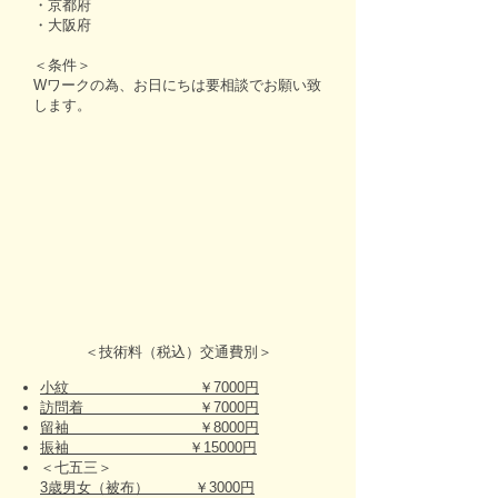
・京都府
・大阪府
＜条件＞
Wワークの為、お日にちは要相談でお願い致
します。
＜技術料（税込）交通費別＞
小紋 ￥7000円
訪問着 ￥7000円
留袖 ￥8000円
振袖 ￥15000円
＜七五三＞
3歳男女（被布） ￥3000円