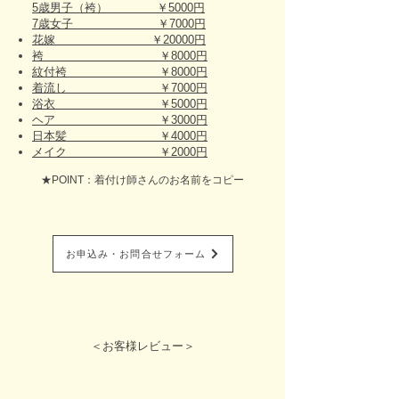
5歳男子（袴） ￥5000円
7歳女子 ￥7000円
花嫁 ￥20000円
袴 ￥8000円
紋付袴 ￥8000円
着流し ￥7000円
浴衣 ￥5000円
ヘア ￥3000円
日本髪 ￥4000円
メイク ￥2000円
★POINT：着付け師さんのお名前をコピー
お申込み・お問合せフォーム
＜お客様レビュー＞