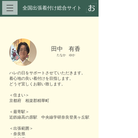
全国出張着付け総合サイト​
田中 有香
たなか ゆか
ハレの日をサポートさせていただきます。
着心地の良い着付けを目指します。
どうぞ宜しくお願い致します。
＜住まい＞
京都府 相楽郡精華町
＜最寄駅＞
近鉄線高の原駅 中央線学研奈良登美ヶ丘駅
＜出張範囲＞
・奈良県