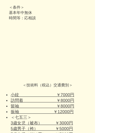
＜条件＞
基本年中無休
時間等：応相談
＜技術料（税込）交通費別＞
小紋 ￥7000円
訪問着 ￥8000円
留袖 ￥8000円
振袖 ￥12000円
＜七五三＞
3歳女児（被布） ￥3000円
5歳男子（袴） ￥5000円