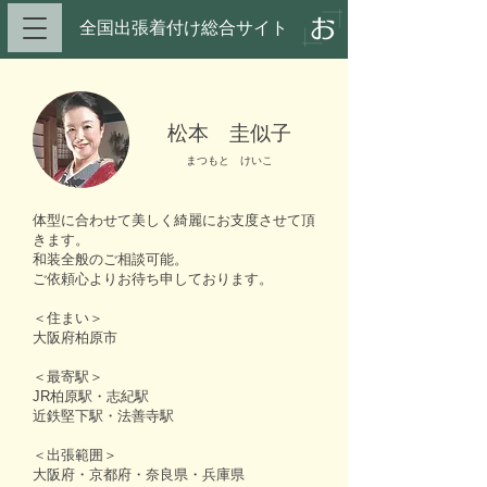
全国出張着付け総合サイト​
松本 圭似子
まつもと けいこ
体型に合わせて美しく綺麗にお支度させて頂
きます。
和装全般のご相談可能。
ご依頼心よりお待ち申しております。
＜住まい＞
大阪府柏原市
＜最寄駅＞
JR柏原駅・志紀駅
近鉄堅下駅・法善寺駅
＜出張範囲＞
大阪府・京都府・奈良県・兵庫県