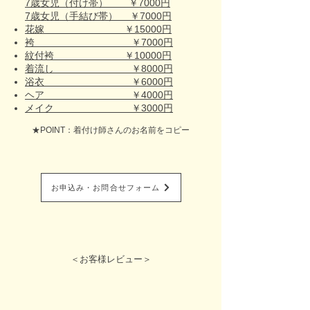
7歳女児（付け帯） ￥7000円
7歳女児（手結び帯） ￥7000円
花嫁 ￥15000円
袴 ￥7000円
紋付袴 ￥10000円
着流し ￥8000円
浴衣 ￥6000円
ヘア ￥4000円
メイク ￥3000円
★POINT：着付け師さんのお名前をコピー
お申込み・お問合せフォーム
＜お客様レビュー＞