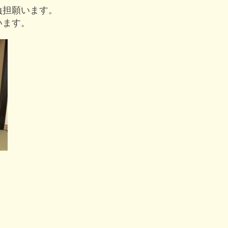
負担願います。
います。