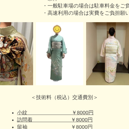
・一般駐車場の場合は駐車料金をご
・高速利用の場合は実費をご負担願
＜技術料（税込）交通費別＞
小紋 ￥8000円
訪問着 ￥8000円
留袖 ￥8000円