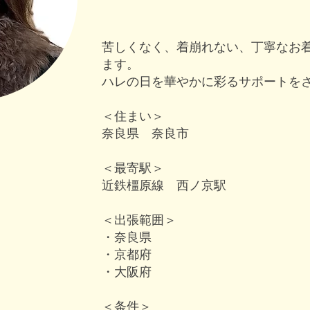
苦しくなく、着崩れない、丁寧なお
ます。
ハレの日を華やかに彩るサポートを
＜住まい＞
奈良県 奈良市
＜最寄駅＞
近鉄橿原線 西ノ京駅
＜出張範囲＞
・奈良県
・京都府
・大阪府
＜条件＞