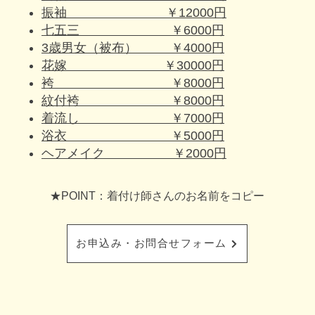
振袖 ￥12000円
七五三 ￥6000円
3歳男女（被布） ￥4000円
花嫁 ￥30000円
袴 ￥8000円
紋付袴 ￥8000円
着流し ￥7000円
浴衣 ￥5000円
ヘアメイク ￥2000円
★POINT：着付け師さんのお名前をコピー
お申込み・お問合せフォーム