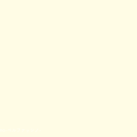
scino-ベルファッシノ-