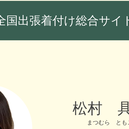
全国出張着付け総合サイト
松村 
まつむら とも