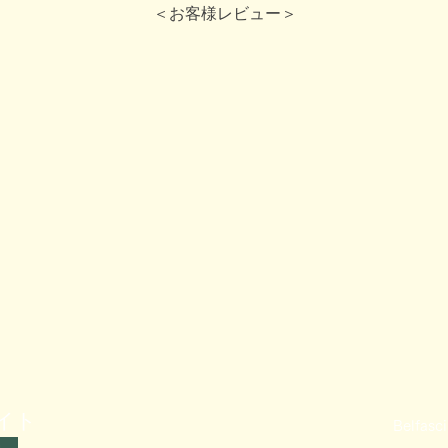
＜お客様レビュー＞
ト​
Belfa