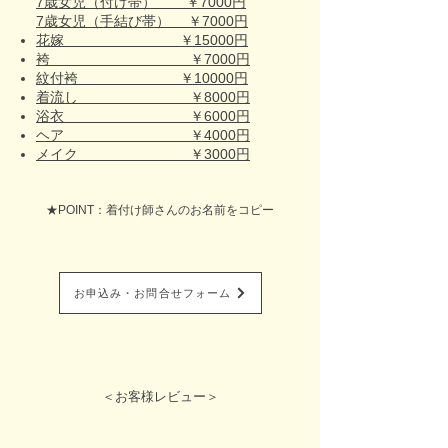
7歳女児（付け帯） ￥7000円
7歳女児（手結び帯） ￥7000円
花嫁 ￥15000円
袴 ￥7000円
紋付袴 ￥10000円
着流し ￥8000円
浴衣 ￥6000円
ヘア ￥4000円
メイク ￥3000円
★POINT：着付け師さんのお名前をコピー
お申込み・お問合せフォーム
＜お客様レビュー＞