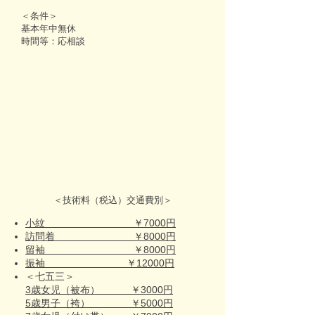
＜条件＞
基本年中無休
時間等：応相談
＜技術料（税込）交通費別＞
小紋 ￥7000円
訪問着 ￥8000円
留袖 ￥8000円
振袖 ￥12000円
＜七五三＞
3歳女児（被布） ￥3000円
5歳男子（袴） ￥5000円