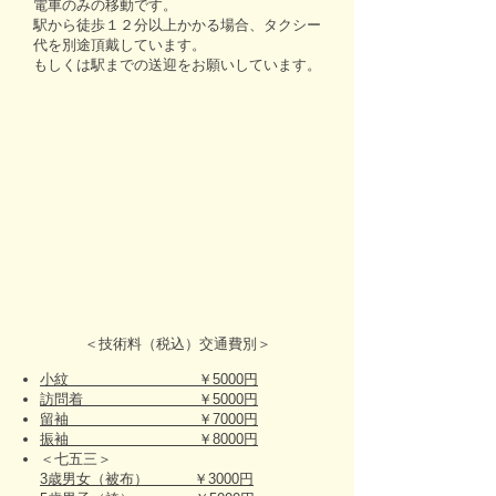
電車のみの移動です。
駅から徒歩１２分以上かかる場合、タクシー
代を別途頂戴しています。
もしくは駅までの送迎をお願いしています。
＜技術料（税込）交通費別＞
小紋 ￥5000円
訪問着 ￥5000円
留袖 ￥7000円
振袖 ￥8000円
＜七五三＞
3歳男女（被布） ￥3000円