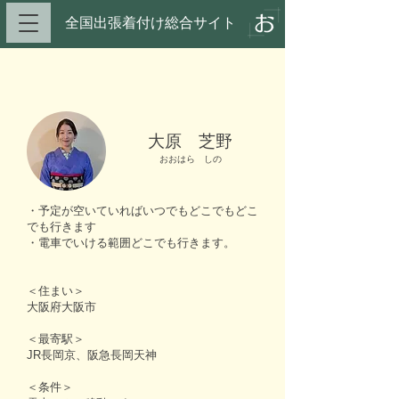
全国出張着付け総合サイト​
大原 芝野
おおはら しの
・予定が空いていればいつでもどこでもどこ
でも行きます
・電車でいける範囲どこでも行きます。
＜住まい＞
大阪府大阪市
＜最寄駅＞
JR長岡京、阪急長岡天神
＜条件＞