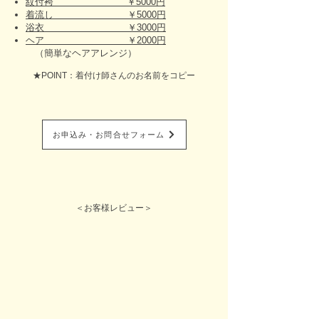
紋付袴 ￥5000円
着流し ￥5000円
浴衣 ￥3000円
ヘア ￥2000円
（簡単なヘアアレンジ）
★POINT：着付け師さんのお名前をコピー
お申込み・お問合せフォーム
＜お客様レビュー＞