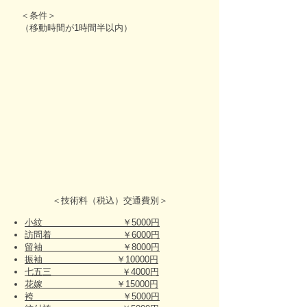
＜条件＞
（移動時間が1時間半以内）
＜技術料（税込）交通費別＞
小紋 ￥5000円
訪問着 ￥6000円
留袖 ￥8000円
振袖 ￥10000円
七五三 ￥4000円
花嫁 ￥15000円
袴 ￥5000円