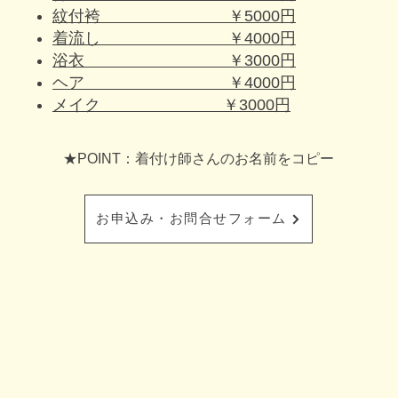
紋付袴 ￥5000円
着流し ￥4000円
浴衣 ￥3000円
ヘア ￥4000円
メイク ￥3000円
★POINT：着付け師さんのお名前をコピー
お申込み・お問合せフォーム