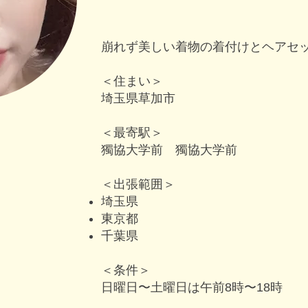
崩れず美しい着物の着付けとヘアセ
＜住まい＞
埼玉県草加市
＜最寄駅＞
獨協大学前 獨協大学前
＜出張範囲＞
埼玉県
東京都
千葉県
＜条件＞
日曜日〜土曜日は午前8時〜18時