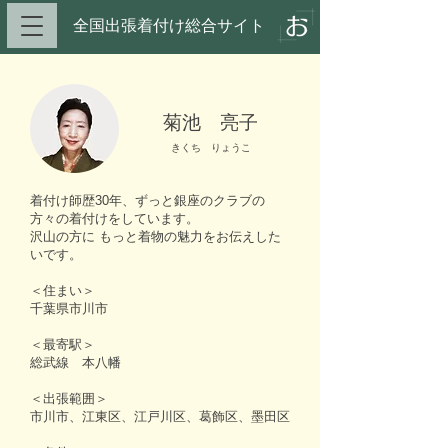
全国出張着付け総合サイト​
菊池 亮子
きくち りょうこ
着付け師歴30年、ずっと銀座のクラブの
方々の着付けをしています。
沢山の方に もっと着物の魅力をお伝えした
いです。
＜住まい＞
千葉県市川市
＜最寄駅＞
総武線 本八幡
＜出張範囲＞
市川市、江東区、江戸川区、葛飾区、墨田区