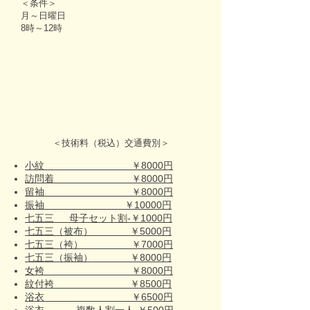
＜条件＞
月～日曜日
8時～12時
＜技術料（税込）交通費別＞
小紋 ￥8000円
訪問着 ￥8000円
留袖 ￥8000円
振袖 ￥10000円
七五三 母子セット割-￥1000円
七五三（被布） ￥5000円
七五三（袴） ￥7000円
七五三（振袖） ￥8000円
女袴 ￥8000円
紋付袴 ￥8500円
浴衣 ￥6500円