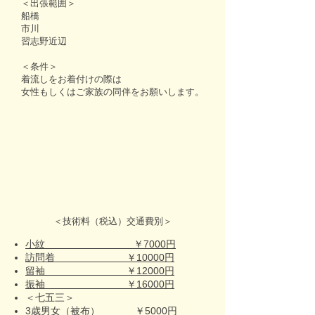
＜出張範囲＞
船橋
市川
習志野近辺
＜条件＞
着流しをお着付けの際は
女性もしくはご家族の同伴をお願いします。
＜技術料（税込）交通費別＞
小紋 ￥7000円
訪問着 ￥10000円
留袖 ￥12000円
振袖 ￥16000円
＜七五三＞
3歳男女（被布） ￥5000円