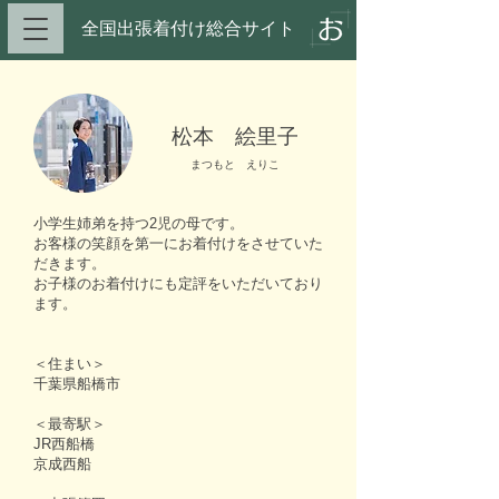
全国出張着付け総合サイト​
松本 絵里子
まつもと えりこ
小学生姉弟を持つ2児の母です。
お客様の笑顔を第一にお着付けをさせていた
だきます。
お子様のお着付けにも定評をいただいており
ます。
＜住まい＞
千葉県船橋市
＜最寄駅＞
JR西船橋
京成西船