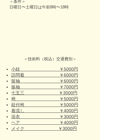
＜条件＞
日曜日〜土曜日は午前8時〜18時
＜技術料（税込）交通費別＞
小紋 ￥5000円
訪問着 ￥6000円
留袖 ￥6000円
振袖 ￥7000円
七五三 ￥3000円
袴 ￥5000円
紋付袴 ￥5000円
着流し ￥4000円
浴衣 ￥3000円
ヘア ￥4000円
メイク ￥3000円