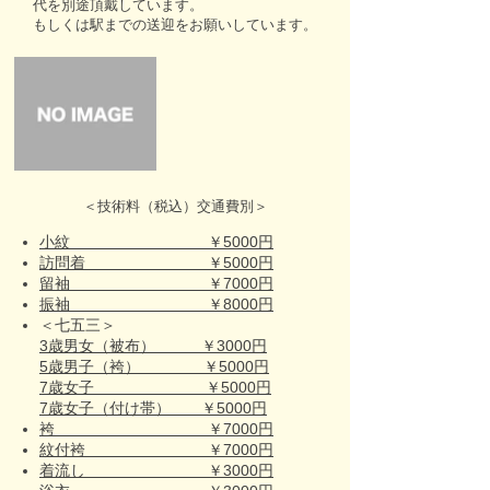
代を別途頂戴しています。
もしくは駅までの送迎をお願いしています。
＜技術料（税込）交通費別＞
小紋 ￥5000円
訪問着 ￥5000円
留袖 ￥7000円
振袖 ￥8000円
＜七五三＞
3歳男女（被布） ￥3000円
5歳男子（袴） ￥5000円
7歳女子 ￥5000円
7歳女子（付け帯） ￥5000円
袴 ￥7000円
紋付袴 ￥7000円
着流し ￥3000円